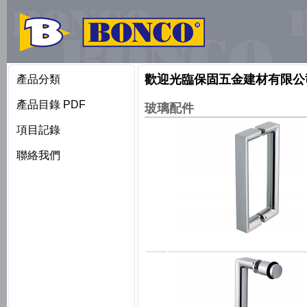
歡迎光臨保固五金建材有限公
產品分類
產品目錄 PDF
玻璃配件
項目記錄
聯絡我們