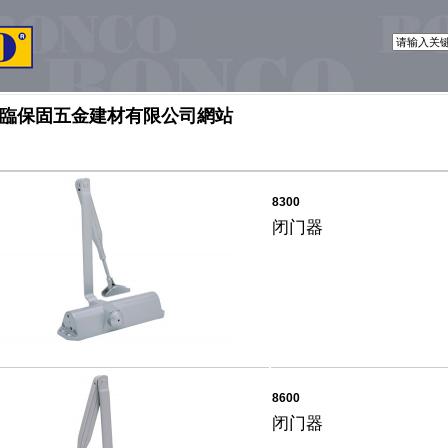
臨保固五金建材有限公司網站
8300
闭门器
8600
闭门器