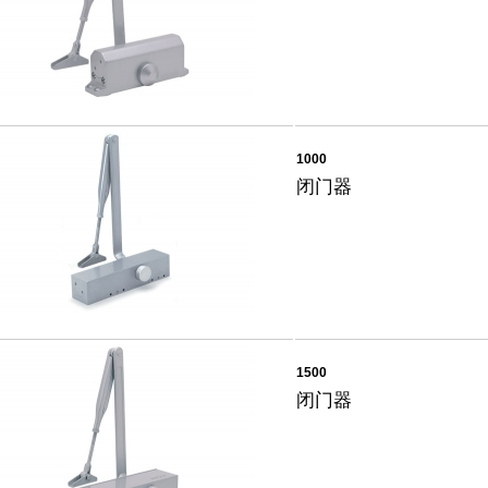
1000
闭门器
1500
闭门器