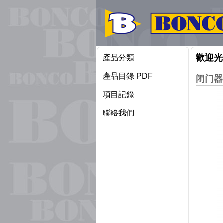
歡迎光
產品分類
產品目錄 PDF
闭门器
項目記錄
聯絡我們