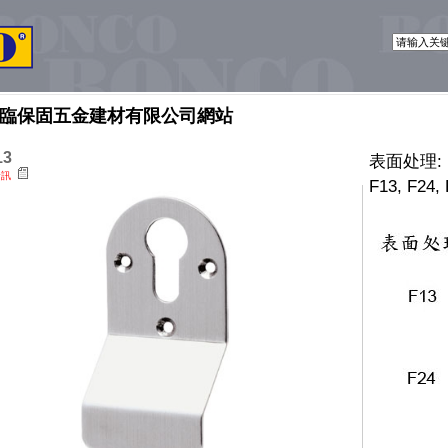
臨保固五金建材有限公司網站
13
表面处理:
資訊
F13, F24,