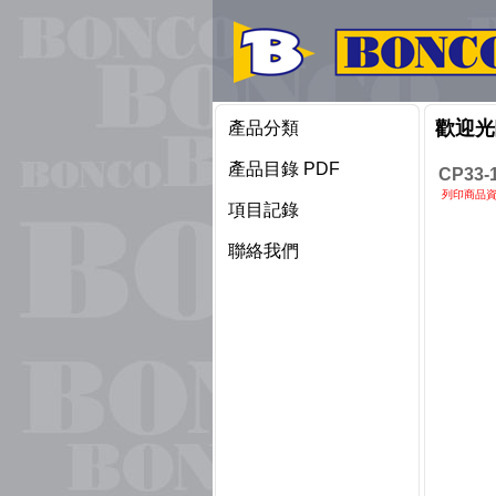
歡迎光
產品分類
產品目錄 PDF
CP33-
列印商品
項目記錄
聯絡我們